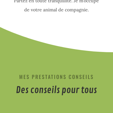
Partez en toute tranquillité. Je m’occupe
de votre animal de compagnie.
MES PRESTATIONS CONSEILS
Des conseils pour tous