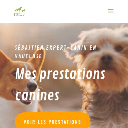
SÉBASTIEN EXPERT-CANIN EN
VAUCLUSE
Mes prestations
canines
VOIR LES PRESTATIONS