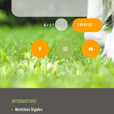
=
4 + 5
ENVOYER
INFORMATIONS
Mentions légales